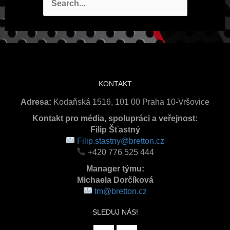
pro:
KONTAKT
Adresa:
Kodaňská 1516, 101 00 Praha 10-Vršovice
Kontakt pro média, spolupráci a veřejnost:
Filip Šťastný
Filip.stastny@bretton.cz
+420 776 525 444
Manager týmu:
Michaela Dorčíková
tm@bretton.cz
SLEDUJ NÁS!